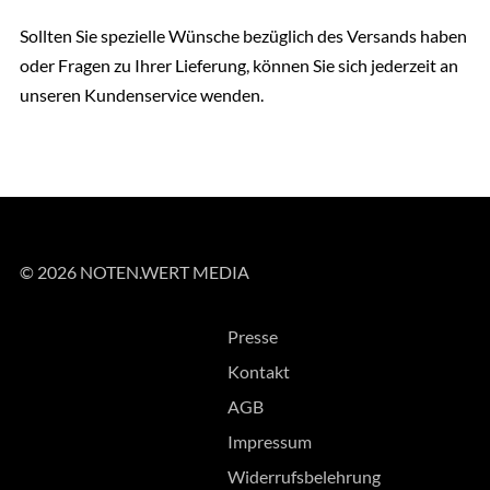
Sollten Sie spezielle Wünsche bezüglich des Versands haben
oder Fragen zu Ihrer Lieferung, können Sie sich jederzeit an
unseren Kundenservice wenden.
© 2026 NOTEN.WERT MEDIA
Presse
Kontakt
AGB
Impressum
Widerrufsbelehrung